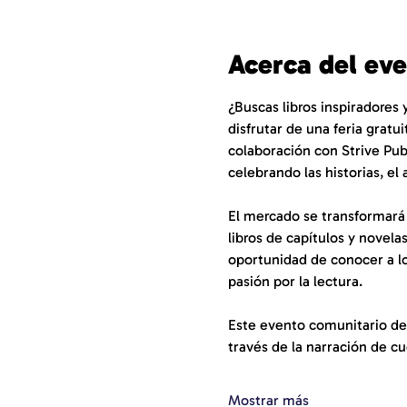
Acerca del ev
¿Buscas libros inspiradores
disfrutar de una feria gratu
colaboración con Strive Publi
celebrando las historias, el 
El mercado se transformará e
libros de capítulos y novela
oportunidad de conocer a los
pasión por la lectura.
Este evento comunitario dest
través de la narración de c
Mostrar más