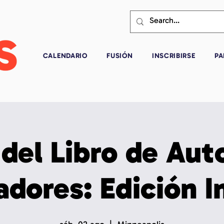
CALENDARIO
FUSIÓN
INSCRIBIRSE
PA
 del Libro de Aut
adores: Edición I