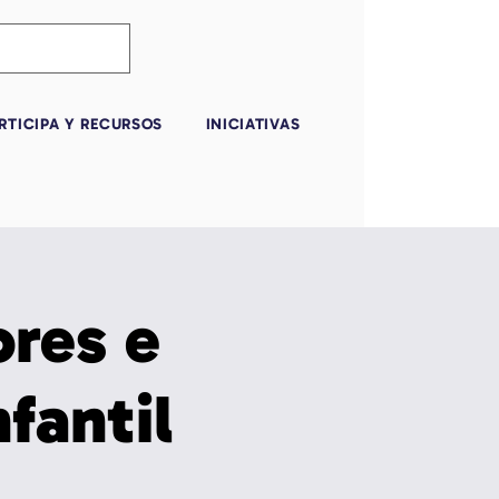
RTICIPA Y RECURSOS
INICIATIVAS
ores e
nfantil