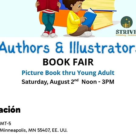
ación
GMT-5
 Minneapolis, MN 55407, EE. UU.