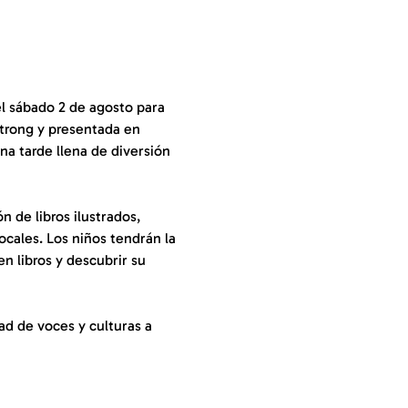
l sábado 2 de agosto para 
Strong y presentada en 
una tarde llena de diversión 
 de libros ilustrados, 
ocales. Los niños tendrán la 
n libros y descubrir su 
ad de voces y culturas a 