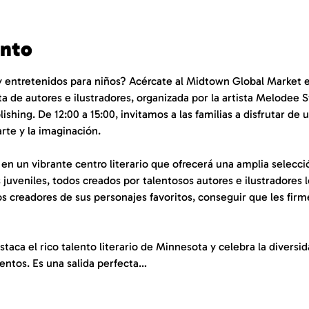
ento
 y entretenidos para niños? Acércate al Midtown Global Market e
ita de autores e ilustradores, organizada por la artista Melodee 
shing. De 12:00 a 15:00, invitamos a las familias a disfrutar de 
arte y la imaginación.
n un vibrante centro literario que ofrecerá una amplia selección
s juveniles, todos creados por talentosos autores e ilustradores l
 creadores de sus personajes favoritos, conseguir que les firme
aca el rico talento literario de Minnesota y celebra la diversid
uentos. Es una salida perfecta…