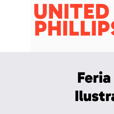
Feria
Ilustr