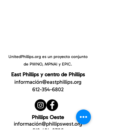
UnitedPhillips.org es un proyecto conjunto
de PWNO, MPNAI y EPIC.
East Phillips y centro de Phillips
información@eastphillips.org
612-354-6802
Phillips Oeste
información@phillipswest.org
612-424-0786