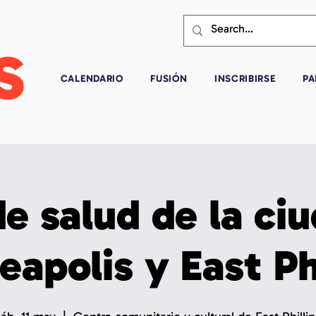
CALENDARIO
FUSIÓN
INSCRIBIRSE
PA
de salud de la ci
apolis y East Ph