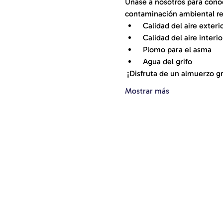
Únase a nosotros para conoc
contaminación ambiental re
 Calidad del aire exteri
 Calidad del aire interio
 Plomo para el asma
 Agua del grifo
 ¡Disfruta de un almuerzo g
Mostrar más