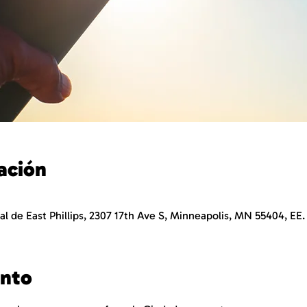
ación
al de East Phillips, 2307 17th Ave S, Minneapolis, MN 55404, EE.
ento