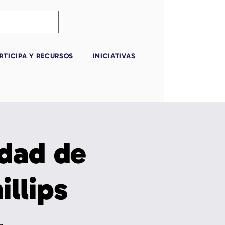
RTICIPA Y RECURSOS
INICIATIVAS
udad de
illips