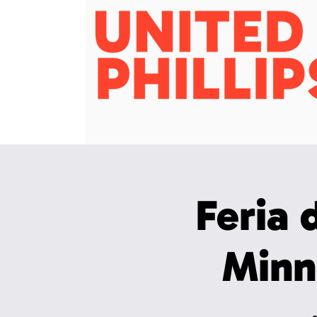
Feria 
Minne