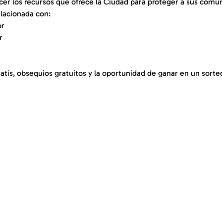
er los recursos que ofrece la Ciudad para proteger a sus comun
lacionada con:
or
r
ratis, obsequios gratuitos y la oportunidad de ganar en un sorte