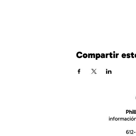
Compartir est
Phil
información
612