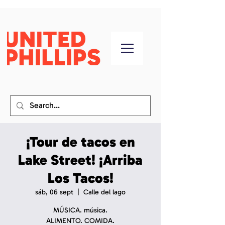
¡Tour de tacos en
Lake Street! ¡Arriba
Los Tacos!
sáb, 06 sept
  |  
Calle del lago
MÚSICA. música.
ALIMENTO. COMIDA.