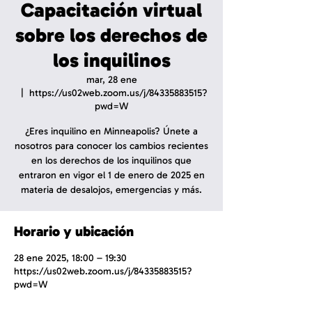
Capacitación virtual
sobre los derechos de
los inquilinos
mar, 28 ene
  |  
https://us02web.zoom.us/j/84335883515?
pwd=W
¿Eres inquilino en Minneapolis? Únete a
nosotros para conocer los cambios recientes
en los derechos de los inquilinos que
entraron en vigor el 1 de enero de 2025 en
materia de desalojos, emergencias y más.
Horario y ubicación
28 ene 2025, 18:00 – 19:30
https://us02web.zoom.us/j/84335883515?
pwd=W