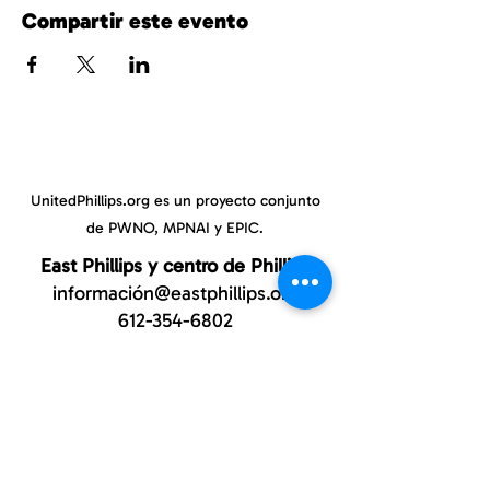
Compartir este evento
UnitedPhillips.org es un proyecto conjunto
de PWNO, MPNAI y EPIC.
East Phillips y centro de Phillips
información@eastphillips.org
612-354-6802
Phillips Oeste
información@phillipswest.org
612-424-0786